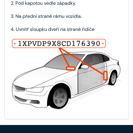
2. Pod kapotou vedle západky.
3. Na přední straně rámu vozidla.
4. Uvnitř sloupku dveří na straně řidiče