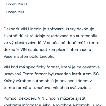
Lincoln Mark LT
Lincoln MKX
Dekodér VIN Lincoln je software, který dekóduje
životně důležité údaje zakódované do automobilu
ve výrobním závodě. V současné době může tento
dekodér VIN nabídnout komplexní informace o
Vašem automobilu Lincoln.
VIN kód má specifický formát, který je celosvětově
uznávaný. Tento formát byl zaveden institutem ISO.
Každý výrobce automobilů je povinen kódem v
tomto formátu označovat všechna svá vozidla.
Pomocí dekodéru VIN Lincoln můžete zjistit
konkrétní informace, jako je výrobce automobilu, rok