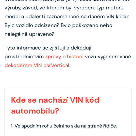
výroby, závod, ve kterém byl vyroben, typ motoru,
model a události zaznamenané na daném VIN kódu:
Bylo vozidlo odcizeno? Bylo poškozeno nebo
nelegálně upraveno?
Tyto informace se zjišťují a dekódují
prostřednictvím
zprávy o historii
vozu vygenerované
dekodérem VIN carVertical.
Kde se nachází VIN kód
automobilu?
1. Ve spodním rohu čelního skla na straně řidiče.