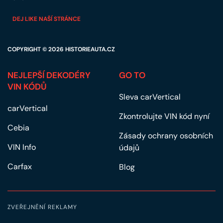
DEJ LIKE NAŠÍ STRÁNCE
COPYRIGHT © 2026
HISTORIEAUTA.CZ
NEJLEPŠÍ DEKODÉRY
GO TO
VIN KÓDŮ
Sleva carVertical
carVertical
Zkontrolujte VIN kód nyní
Cebia
Zásady ochrany osobních
VIN Info
údajů
Carfax
Blog
ZVEŘEJNĚNÍ REKLAMY