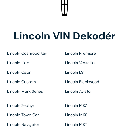
Lincoln VIN Dekodér
Lincoln Cosmopolitan
Lincoln Premiere
Lincoln Lido
Lincoln Versailles
Lincoln Capri
Lincoln LS
Lincoln Custom
Lincoln Blackwood
Lincoln Mark Series
Lincoln Aviator
Lincoln Zephyr
Lincoln MKZ
Lincoln Town Car
Lincoln MKS
Lincoln Navigator
Lincoln MKT