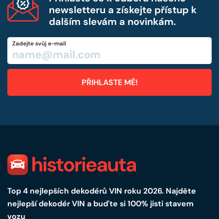
newsletteru a získejte přístup k
dalším slevám a novinkám.
Zadejte svůj e-mail
Top 4 nejlepších dekodérů VIN roku 2026. Najděte
nejlepší dekodér VIN a buďte si 100% jisti stavem
vozu